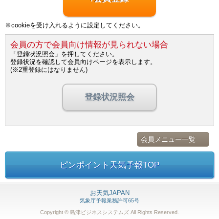
※cookieを受け入れるように設定してください。
会員の方で会員向け情報が見られない場合
「登録状況照会」を押してください。
登録状況を確認して会員向けページを表示します。
(※2重登録にはなりません)
登録状況照会
会員メニュー一覧
ピンポイント天気予報TOP
お天気JAPAN
気象庁予報業務許可65号
Copyright © 島津ビジネスシステムズ
All Rights Reserved.