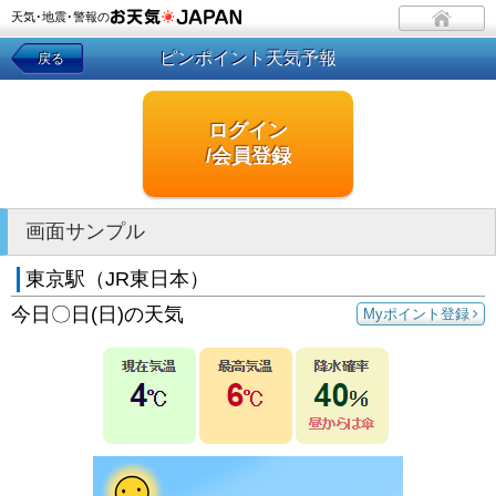
天気･地震･警報の
ピンポイント天気予報
戻る
ログイン
/会員登録
画面サンプル
東京駅（JR東日本）
今日〇日(日)の天気
Myポイント登録