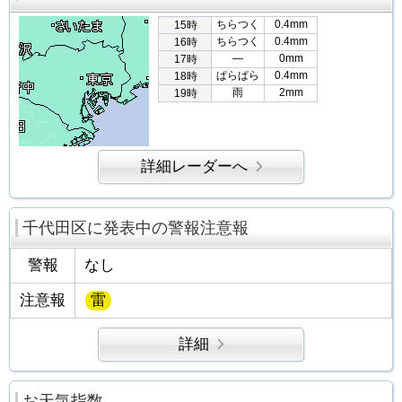
ちらつく
0.4mm
15時
ちらつく
0.4mm
16時
―
0mm
17時
ぱらぱら
0.4mm
18時
雨
2mm
19時
詳細レーダーへ
千代田区に発表中の警報注意報
警報
なし
注意報
雷
詳細
お天気指数