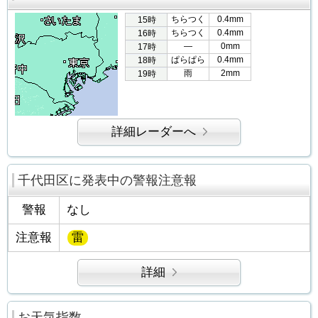
ちらつく
0.4mm
15時
ちらつく
0.4mm
16時
―
0mm
17時
ぱらぱら
0.4mm
18時
雨
2mm
19時
詳細レーダーへ
千代田区に発表中の警報注意報
警報
なし
注意報
雷
詳細
お天気指数