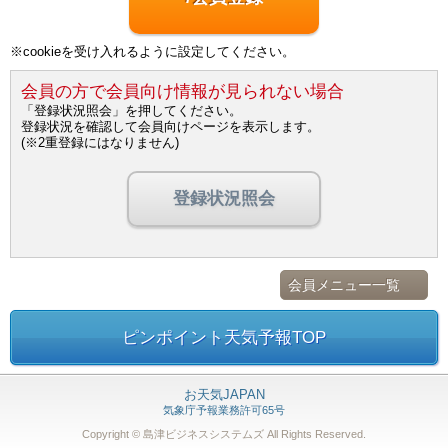
※cookieを受け入れるように設定してください。
会員の方で会員向け情報が見られない場合
「登録状況照会」を押してください。
登録状況を確認して会員向けページを表示します。
(※2重登録にはなりません)
登録状況照会
会員メニュー一覧
ピンポイント天気予報TOP
お天気JAPAN
気象庁予報業務許可65号
Copyright © 島津ビジネスシステムズ
All Rights Reserved.