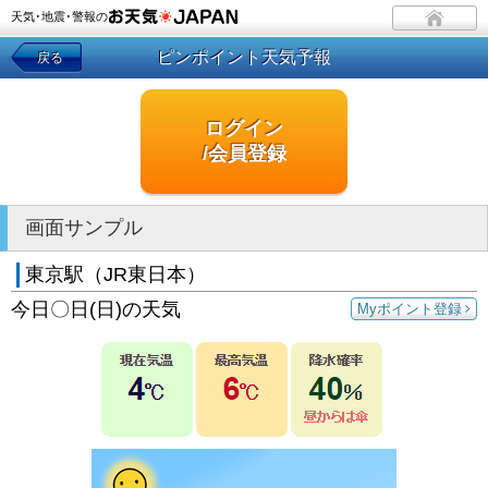
天気･地震･警報の
ピンポイント天気予報
戻る
ログイン
/会員登録
画面サンプル
東京駅（JR東日本）
今日〇日(日)の天気
Myポイント登録