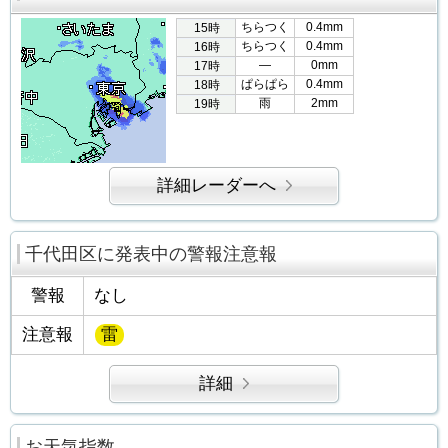
ちらつく
0.4mm
15時
ちらつく
0.4mm
16時
―
0mm
17時
ぱらぱら
0.4mm
18時
雨
2mm
19時
詳細レーダーへ
千代田区に発表中の警報注意報
警報
なし
注意報
雷
詳細
お天気指数