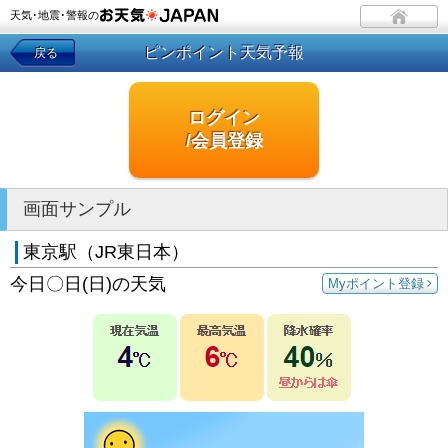
天気･地震･警報の
ピンポイント天気予報
戻る
ログイン
/会員登録
画面サンプル
東京駅（JR東日本）
今日〇日(日)の天気
Myポイント登録