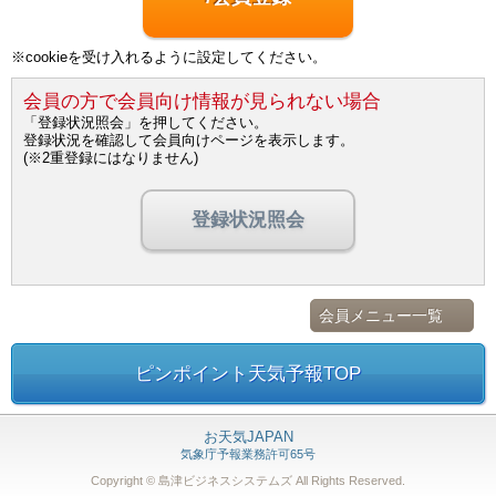
※cookieを受け入れるように設定してください。
会員の方で会員向け情報が見られない場合
「登録状況照会」を押してください。
登録状況を確認して会員向けページを表示します。
(※2重登録にはなりません)
登録状況照会
会員メニュー一覧
ピンポイント天気予報TOP
お天気JAPAN
気象庁予報業務許可65号
Copyright © 島津ビジネスシステムズ
All Rights Reserved.