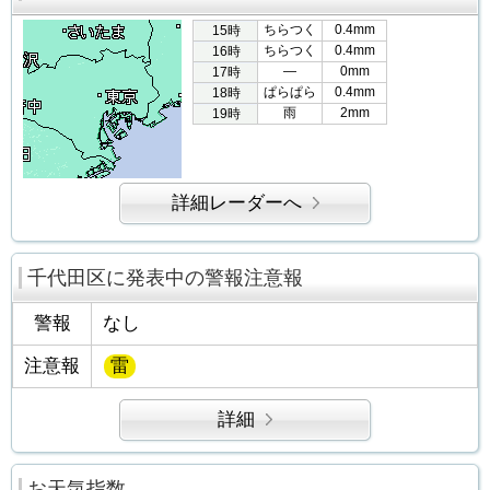
ちらつく
0.4mm
15時
ちらつく
0.4mm
16時
―
0mm
17時
ぱらぱら
0.4mm
18時
雨
2mm
19時
詳細レーダーへ
千代田区に発表中の警報注意報
警報
なし
注意報
雷
詳細
お天気指数