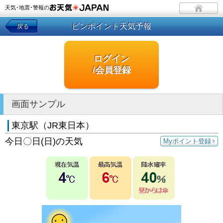
天気･地震･警報の
ピンポイント天気予報
戻る
ログイン
/会員登録
画面サンプル
東京駅（JR東日本）
今日〇日(日)の天気
Myポイント登録