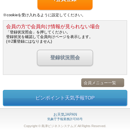
※cookieを受け入れるように設定してください。
会員の方で会員向け情報が見られない場合
「登録状況照会」を押してください。
登録状況を確認して会員向けページを表示します。
(※2重登録にはなりません)
登録状況照会
会員メニュー一覧
ピンポイント天気予報TOP
お天気JAPAN
気象庁予報業務許可65号
Copyright © 島津ビジネスシステムズ
All Rights Reserved.