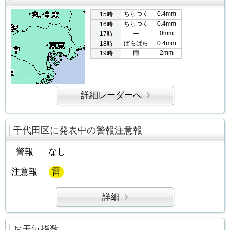
ちらつく
0.4mm
15時
ちらつく
0.4mm
16時
―
0mm
17時
ぱらぱら
0.4mm
18時
雨
2mm
19時
詳細レーダーへ
千代田区に発表中の警報注意報
警報
なし
注意報
雷
詳細
お天気指数