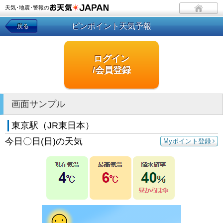
天気･地震･警報の
ピンポイント天気予報
戻る
ログイン
/会員登録
画面サンプル
東京駅（JR東日本）
今日〇日(日)の天気
Myポイント登録