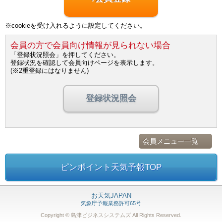
※cookieを受け入れるように設定してください。
会員の方で会員向け情報が見られない場合
「登録状況照会」を押してください。
登録状況を確認して会員向けページを表示します。
(※2重登録にはなりません)
登録状況照会
会員メニュー一覧
ピンポイント天気予報TOP
お天気JAPAN
気象庁予報業務許可65号
Copyright © 島津ビジネスシステムズ
All Rights Reserved.