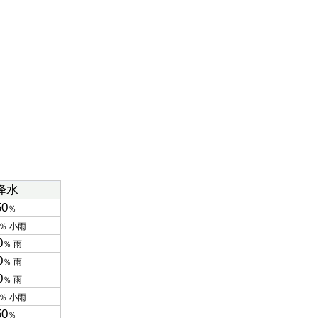
降水
50
％
％ 小雨
0
％ 雨
0
％ 雨
0
％ 雨
％ 小雨
50
％