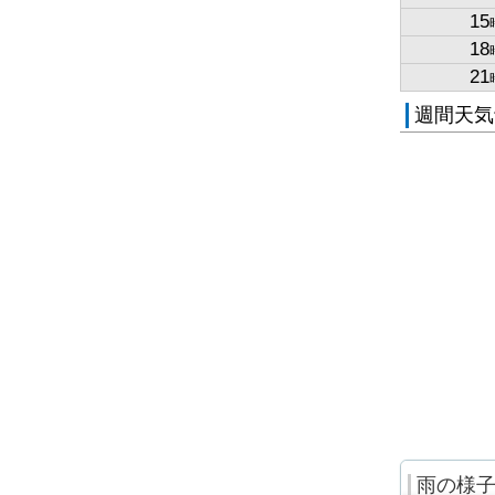
15
18
21
週間天気
雨の様