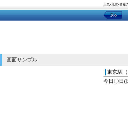
天気･地震･警報
戻る
画面サンプル
東京駅（
今日〇日(