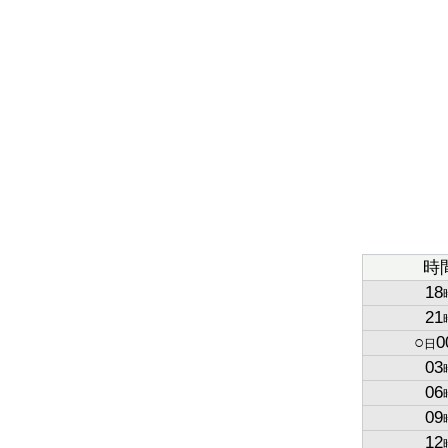
時
18
21
○
0
日
03
06
09
12