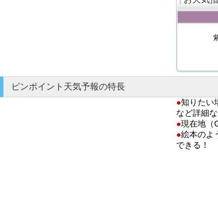
ピンポイント天気予報の特長
●
知りたい
など詳細な
●
現在地（
●
絵本のよ
できる！