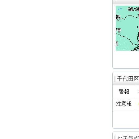
千代田
警報
注意報
お天気