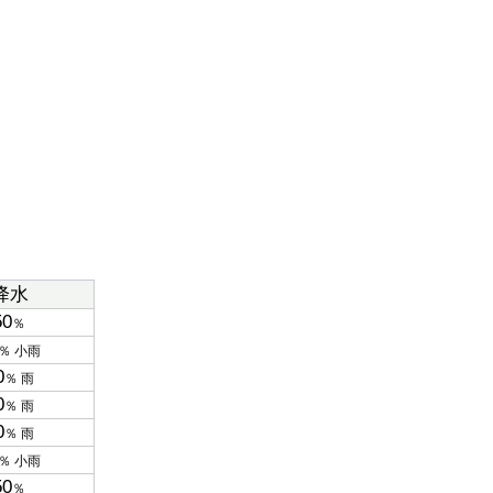
降水
50
％
％ 小雨
0
％ 雨
0
％ 雨
0
％ 雨
％ 小雨
50
％