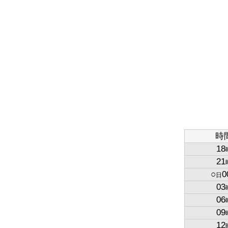
時
18
21
○
0
日
03
06
09
12