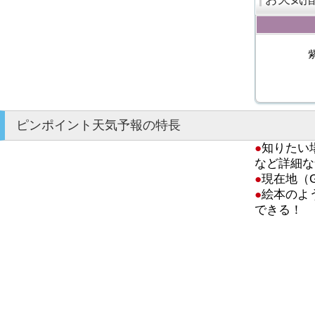
ピンポイント天気予報の特長
●
知りたい
など詳細な
●
現在地（
●
絵本のよ
できる！