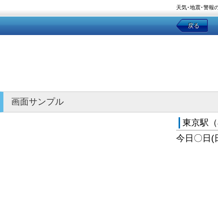
天気･地震･警報
戻る
画面サンプル
東京駅（
今日〇日(