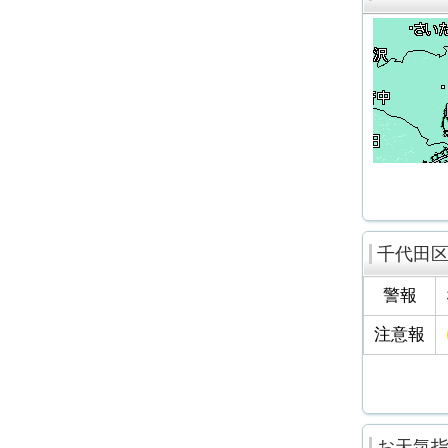
千代田
警報
注意報
お天気