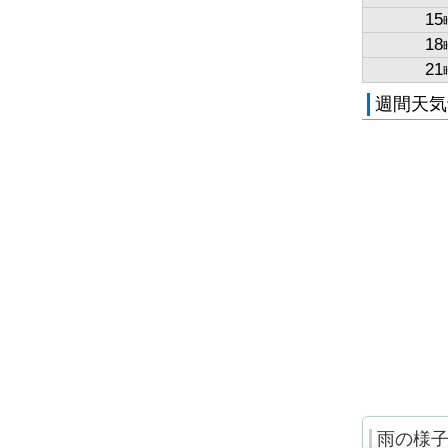
15
18
21
週間天気
雨の様