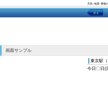
天気･地震･警報
戻る
画面サンプル
東京駅（
今日〇日(