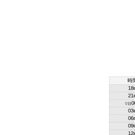
時
18
21
○
0
日
03
06
09
12