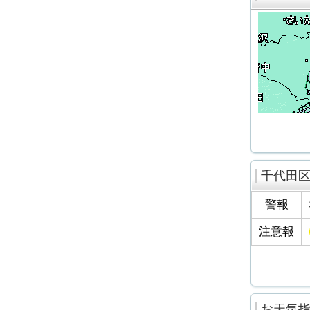
千代田
警報
注意報
お天気