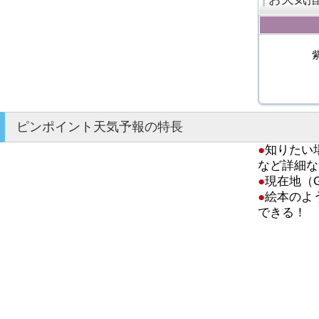
ピンポイント天気予報の特長
●
知りたい
など詳細な
●
現在地（
●
絵本のよ
できる！