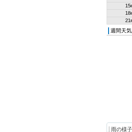
15
18
21
週間天気
雨の様