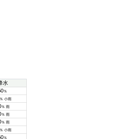
降水
50
％
％ 小雨
0
％ 雨
0
％ 雨
0
％ 雨
％ 小雨
50
％