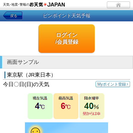
天気･地震･警報の
ピンポイント天気予報
戻る
ログイン
/会員登録
画面サンプル
東京駅（JR東日本）
今日〇日(日)の天気
Myポイント登録