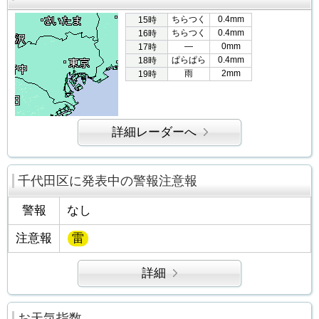
ちらつく
0.4mm
15時
ちらつく
0.4mm
16時
―
0mm
17時
ぱらぱら
0.4mm
18時
雨
2mm
19時
詳細レーダーへ
千代田区に発表中の警報注意報
警報
なし
注意報
雷
詳細
お天気指数