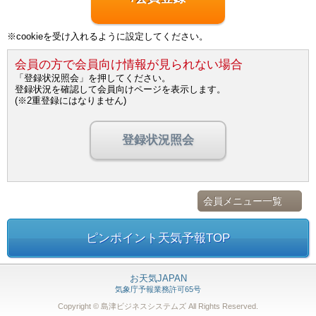
※cookieを受け入れるように設定してください。
会員の方で会員向け情報が見られない場合
「登録状況照会」を押してください。
登録状況を確認して会員向けページを表示します。
(※2重登録にはなりません)
登録状況照会
会員メニュー一覧
ピンポイント天気予報TOP
お天気JAPAN
気象庁予報業務許可65号
Copyright © 島津ビジネスシステムズ
All Rights Reserved.