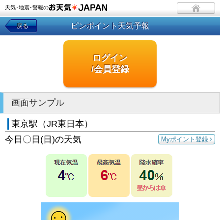
天気･地震･警報の
ピンポイント天気予報
戻る
ログイン
/会員登録
画面サンプル
東京駅（JR東日本）
今日〇日(日)の天気
Myポイント登録