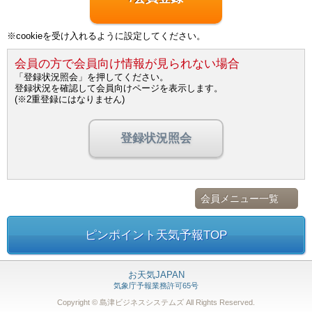
※cookieを受け入れるように設定してください。
会員の方で会員向け情報が見られない場合
「登録状況照会」を押してください。
登録状況を確認して会員向けページを表示します。
(※2重登録にはなりません)
登録状況照会
会員メニュー一覧
ピンポイント天気予報TOP
お天気JAPAN
気象庁予報業務許可65号
Copyright © 島津ビジネスシステムズ
All Rights Reserved.