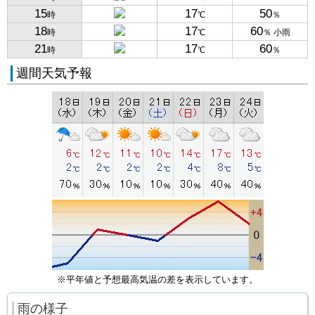
15
17
50
時
℃
％
18
17
60
時
℃
％ 小雨
21
17
60
時
℃
％
週間天気予報
※平年値と予想最高気温の差を表示しています。
雨の様子