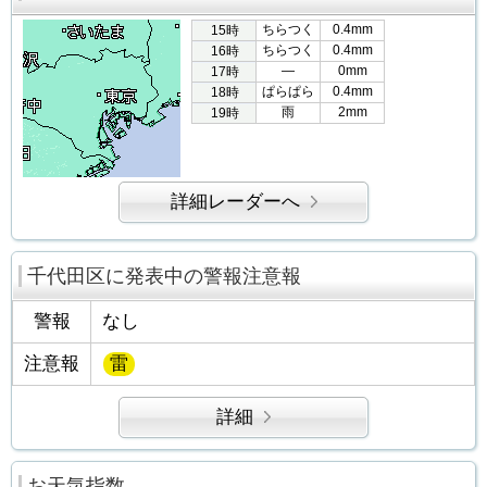
ちらつく
0.4mm
15時
ちらつく
0.4mm
16時
―
0mm
17時
ぱらぱら
0.4mm
18時
雨
2mm
19時
詳細レーダーへ
千代田区に発表中の警報注意報
警報
なし
注意報
雷
詳細
お天気指数