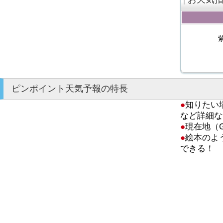
ピンポイント天気予報の特長
●
知りたい
など詳細な
●
現在地（
●
絵本のよ
できる！