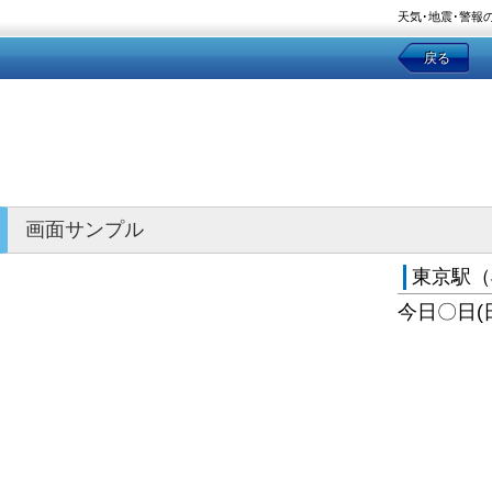
天気･地震･警報
戻る
画面サンプル
東京駅（
今日〇日(