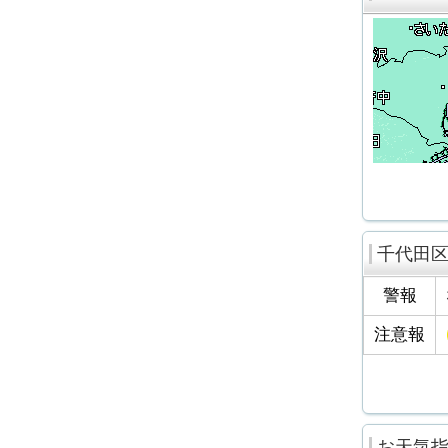
千代田
警報
注意報
お天気