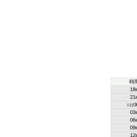
時
18
21
○
0
日
03
06
09
12