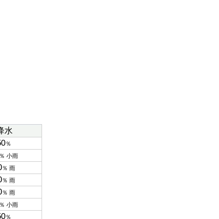
降水
50
％
％ 小雨
0
％ 雨
0
％ 雨
0
％ 雨
％ 小雨
50
％