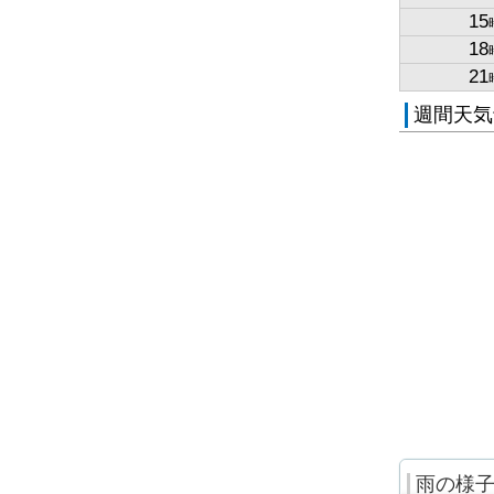
15
18
21
週間天気
雨の様