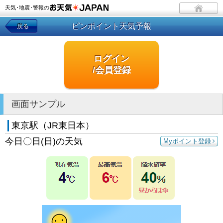
天気･地震･警報の
ピンポイント天気予報
戻る
ログイン
/会員登録
画面サンプル
東京駅（JR東日本）
今日〇日(日)の天気
Myポイント登録