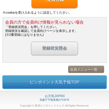
※cookieを受け入れるように設定してください。
会員の方で会員向け情報が見られない場合
「登録状況照会」を押してください。
登録状況を確認して会員向けページを表示します。
(※2重登録にはなりません)
登録状況照会
会員メニュー一覧
ピンポイント天気予報TOP
お天気JAPAN
気象庁予報業務許可65号
Copyright © 島津ビジネスシステムズ
All Rights Reserved.