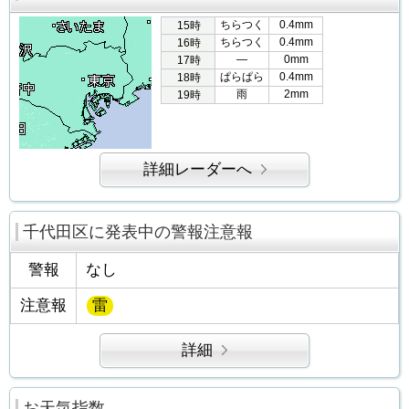
ちらつく
0.4mm
15時
ちらつく
0.4mm
16時
―
0mm
17時
ぱらぱら
0.4mm
18時
雨
2mm
19時
詳細レーダーへ
千代田区に発表中の警報注意報
警報
なし
注意報
雷
詳細
お天気指数