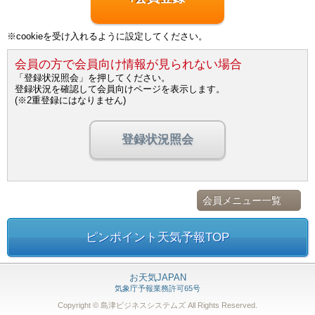
※cookieを受け入れるように設定してください。
会員の方で会員向け情報が見られない場合
「登録状況照会」を押してください。
登録状況を確認して会員向けページを表示します。
(※2重登録にはなりません)
登録状況照会
会員メニュー一覧
ピンポイント天気予報TOP
お天気JAPAN
気象庁予報業務許可65号
Copyright © 島津ビジネスシステムズ
All Rights Reserved.