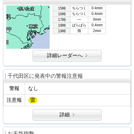
ちらつく
0.4mm
15時
ちらつく
0.4mm
16時
―
0mm
17時
ぱらぱら
0.4mm
18時
雨
2mm
19時
詳細レーダーへ
千代田区に発表中の警報注意報
警報
なし
注意報
雷
詳細
お天気指数