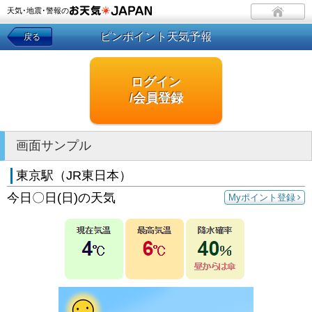
天気･地震･警報の
ピンポイント天気予報
戻る
ログイン
/会員登録
画面サンプル
東京駅（JR東日本）
今日〇日(日)の天気
Myポイント登録