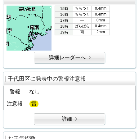
ちらつく
0.4mm
15時
ちらつく
0.4mm
16時
―
0mm
17時
ぱらぱら
0.4mm
18時
雨
2mm
19時
詳細レーダーへ
千代田区に発表中の警報注意報
警報
なし
注意報
雷
詳細
お天気指数