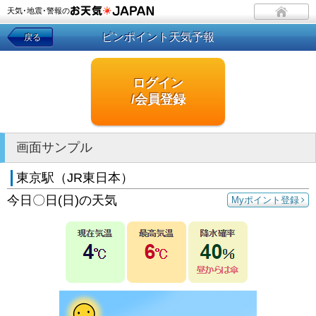
天気･地震･警報の
ピンポイント天気予報
戻る
ログイン
/会員登録
画面サンプル
東京駅（JR東日本）
今日〇日(日)の天気
Myポイント登録