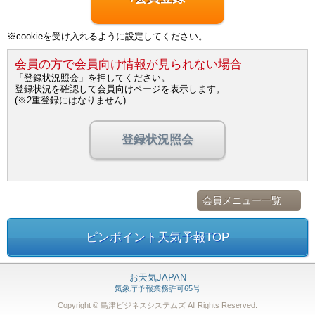
※cookieを受け入れるように設定してください。
会員の方で会員向け情報が見られない場合
「登録状況照会」を押してください。
登録状況を確認して会員向けページを表示します。
(※2重登録にはなりません)
登録状況照会
会員メニュー一覧
ピンポイント天気予報TOP
お天気JAPAN
気象庁予報業務許可65号
Copyright © 島津ビジネスシステムズ
All Rights Reserved.