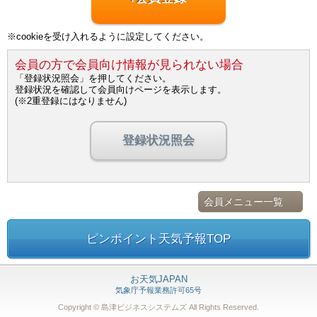
※cookieを受け入れるように設定してください。
会員の方で会員向け情報が見られない場合
「登録状況照会」を押してください。
登録状況を確認して会員向けページを表示します。
(※2重登録にはなりません)
登録状況照会
会員メニュー一覧
ピンポイント天気予報TOP
お天気JAPAN
気象庁予報業務許可65号
Copyright © 島津ビジネスシステムズ
All Rights Reserved.