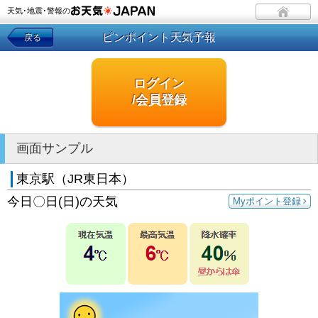
天気･地震･警報の
ピンポイント天気予報
戻る
ログイン
/会員登録
画面サンプル
東京駅（JR東日本）
今日〇日(日)の天気
Myポイント登録