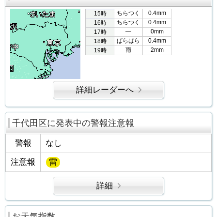
ちらつく
0.4mm
15時
ちらつく
0.4mm
16時
―
0mm
17時
ぱらぱら
0.4mm
18時
雨
2mm
19時
詳細レーダーへ
千代田区に発表中の警報注意報
警報
なし
注意報
雷
詳細
お天気指数