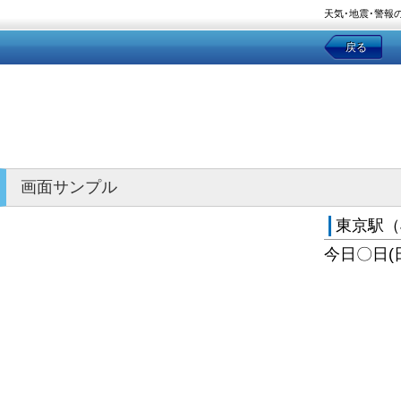
天気･地震･警報
戻る
画面サンプル
東京駅（
今日〇日(