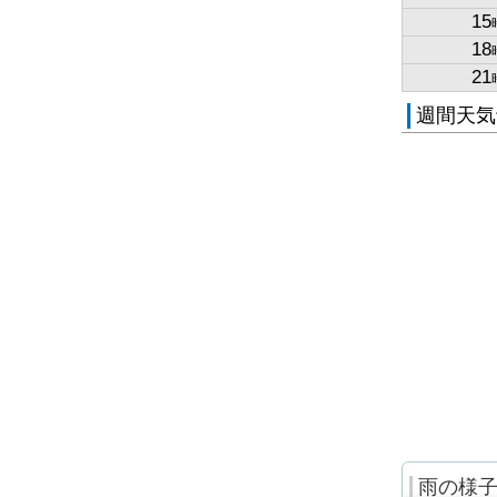
15
18
21
週間天気
雨の様