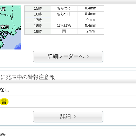
ちらつく
0.4mm
15時
ちらつく
0.4mm
16時
―
0mm
17時
ぱらぱら
0.4mm
18時
雨
2mm
19時
詳細レーダーへ
区に発表中の警報注意報
なし
雷
詳細
指数