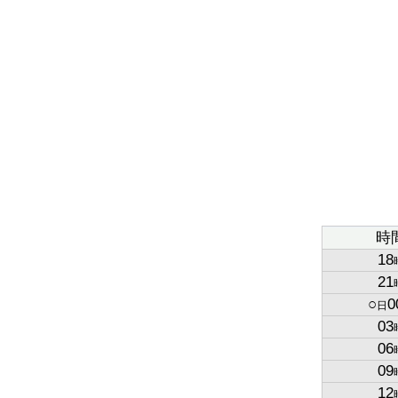
時
18
21
○
0
日
03
06
09
12