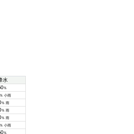
降水
50
％
％ 小雨
0
％ 雨
0
％ 雨
0
％ 雨
％ 小雨
50
％