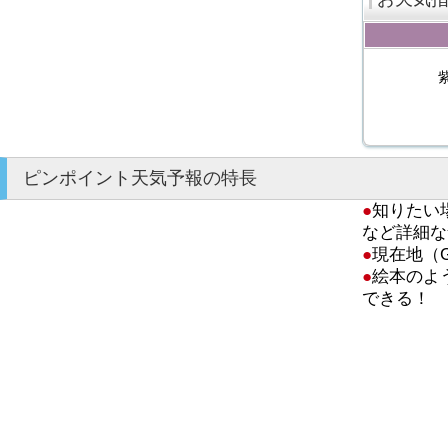
ピンポイント天気予報の特長
●
知りたい
など詳細な
●
現在地（
●
絵本のよ
できる！