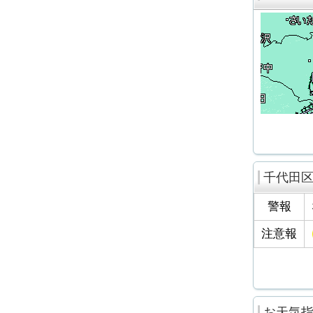
千代田
警報
注意報
お天気