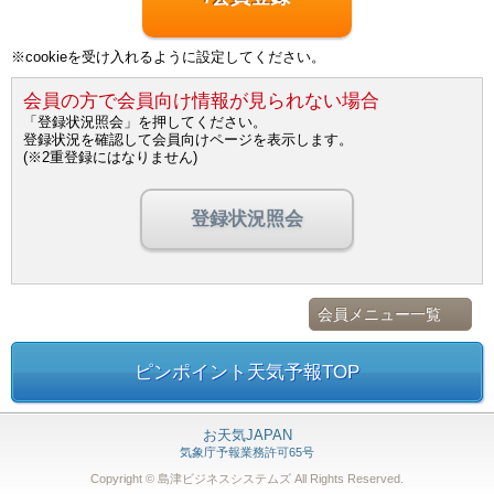
※cookieを受け入れるように設定してください。
会員の方で会員向け情報が見られない場合
「登録状況照会」を押してください。
登録状況を確認して会員向けページを表示します。
(※2重登録にはなりません)
登録状況照会
会員メニュー一覧
ピンポイント天気予報TOP
お天気JAPAN
気象庁予報業務許可65号
Copyright © 島津ビジネスシステムズ
All Rights Reserved.