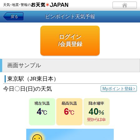
天気･地震･警報の
ピンポイント天気予報
戻る
ログイン
/会員登録
画面サンプル
東京駅（JR東日本）
今日〇日(日)の天気
Myポイント登録