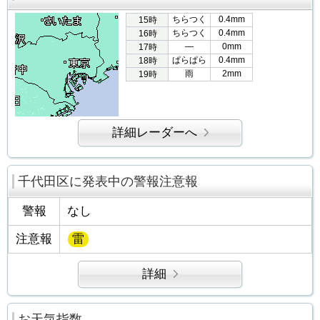
ちらつく
0.4mm
15時
ちらつく
0.4mm
16時
―
0mm
17時
ぱらぱら
0.4mm
18時
雨
2mm
19時
詳細レーダーへ
千代田区に発表中の警報注意報
警報
なし
注意報
雷
詳細
お天気指数