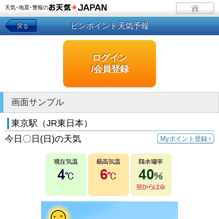
天気･地震･警報の
ピンポイント天気予報
戻る
ログイン
/会員登録
画面サンプル
東京駅（JR東日本）
今日〇日(日)の天気
Myポイント登録