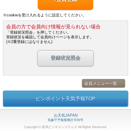
※cookieを受け入れるように設定してください。
会員の方で会員向け情報が見られない場合
「登録状況照会」を押してください。
登録状況を確認して会員向けページを表示します。
(※2重登録にはなりません)
登録状況照会
会員メニュー一覧
ピンポイント天気予報TOP
お天気JAPAN
気象庁予報業務許可65号
Copyright © 島津ビジネスシステムズ
All Rights Reserved.