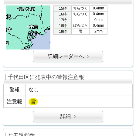
ちらつく
0.4mm
15時
ちらつく
0.4mm
16時
―
0mm
17時
ぱらぱら
0.4mm
18時
雨
2mm
19時
詳細レーダーへ
千代田区に発表中の警報注意報
警報
なし
注意報
雷
詳細
お天気指数