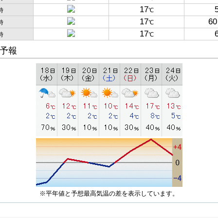
17
時
℃
17
60
時
℃
17
時
℃
予報
※平年値と予想最高気温の差を表示しています。
子