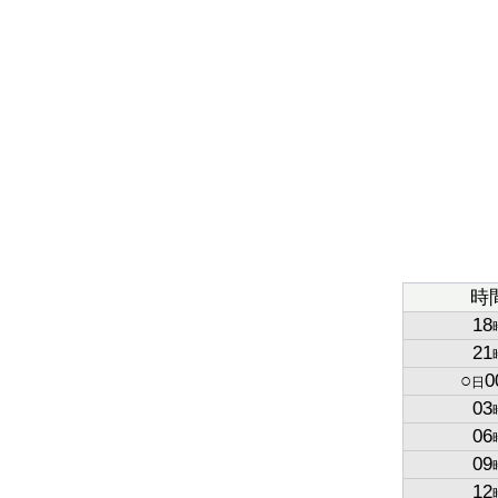
時
18
21
○
0
日
03
06
09
12