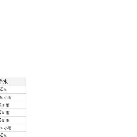
降水
50
％
％ 小雨
0
％ 雨
0
％ 雨
0
％ 雨
％ 小雨
50
％