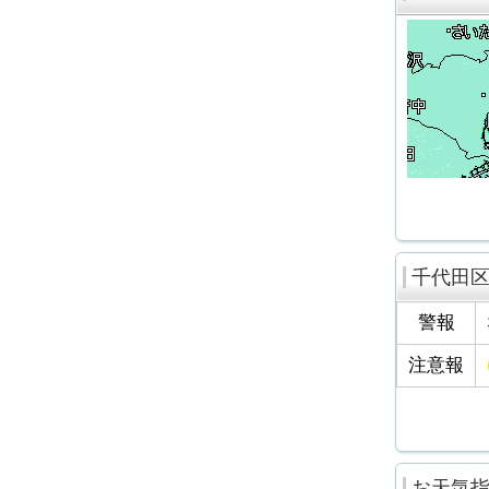
千代田
警報
注意報
お天気