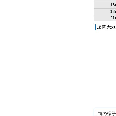
15
18
21
週間天気
雨の様