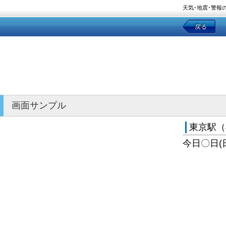
天気･地震･警報
戻る
画面サンプル
東京駅（
今日〇日(