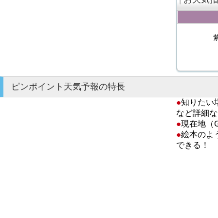
ピンポイント天気予報の特長
●
知りたい
など詳細な
●
現在地（
●
絵本のよ
できる！