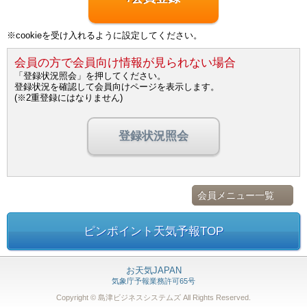
※cookieを受け入れるように設定してください。
会員の方で会員向け情報が見られない場合
「登録状況照会」を押してください。
登録状況を確認して会員向けページを表示します。
(※2重登録にはなりません)
登録状況照会
会員メニュー一覧
ピンポイント天気予報TOP
お天気JAPAN
気象庁予報業務許可65号
Copyright © 島津ビジネスシステムズ
All Rights Reserved.