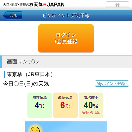
天気･地震･警報の
ピンポイント天気予報
戻る
ログイン
/会員登録
画面サンプル
東京駅（JR東日本）
今日〇日(日)の天気
Myポイント登録