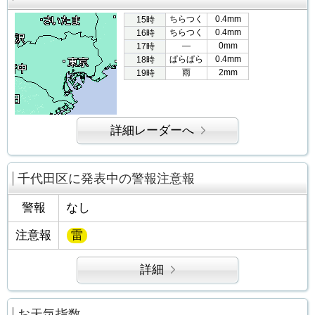
ちらつく
0.4mm
15時
ちらつく
0.4mm
16時
―
0mm
17時
ぱらぱら
0.4mm
18時
雨
2mm
19時
詳細レーダーへ
千代田区に発表中の警報注意報
警報
なし
注意報
雷
詳細
お天気指数