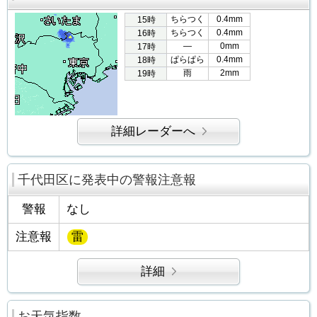
ちらつく
0.4mm
15時
ちらつく
0.4mm
16時
―
0mm
17時
ぱらぱら
0.4mm
18時
雨
2mm
19時
詳細レーダーへ
千代田区に発表中の警報注意報
警報
なし
注意報
雷
詳細
お天気指数