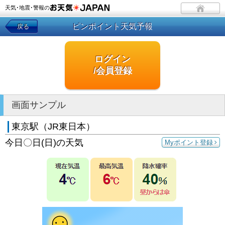
天気･地震･警報の
ピンポイント天気予報
戻る
ログイン
/会員登録
画面サンプル
東京駅（JR東日本）
今日〇日(日)の天気
Myポイント登録