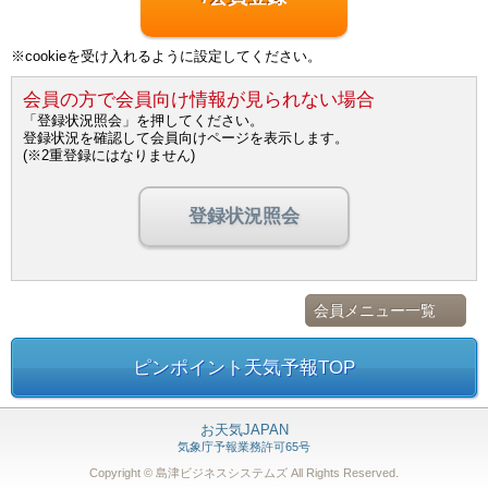
※cookieを受け入れるように設定してください。
会員の方で会員向け情報が見られない場合
「登録状況照会」を押してください。
登録状況を確認して会員向けページを表示します。
(※2重登録にはなりません)
登録状況照会
会員メニュー一覧
ピンポイント天気予報TOP
お天気JAPAN
気象庁予報業務許可65号
Copyright © 島津ビジネスシステムズ
All Rights Reserved.