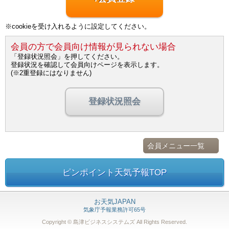
※cookieを受け入れるように設定してください。
会員の方で会員向け情報が見られない場合
「登録状況照会」を押してください。
登録状況を確認して会員向けページを表示します。
(※2重登録にはなりません)
登録状況照会
会員メニュー一覧
ピンポイント天気予報TOP
お天気JAPAN
気象庁予報業務許可65号
Copyright © 島津ビジネスシステムズ
All Rights Reserved.