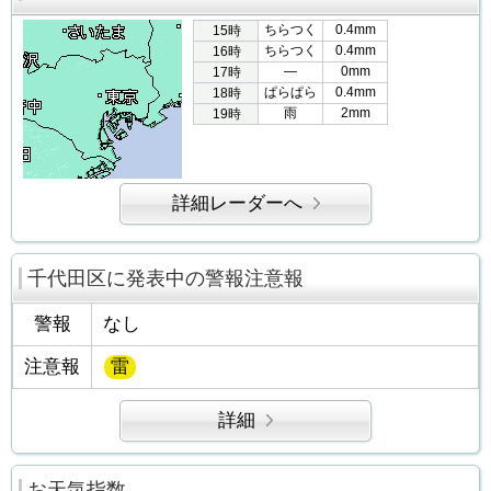
ちらつく
0.4mm
15時
ちらつく
0.4mm
16時
―
0mm
17時
ぱらぱら
0.4mm
18時
雨
2mm
19時
詳細レーダーへ
千代田区に発表中の警報注意報
警報
なし
注意報
雷
詳細
お天気指数