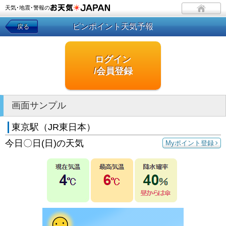
天気･地震･警報の
ピンポイント天気予報
戻る
ログイン
/会員登録
画面サンプル
東京駅（JR東日本）
今日〇日(日)の天気
Myポイント登録