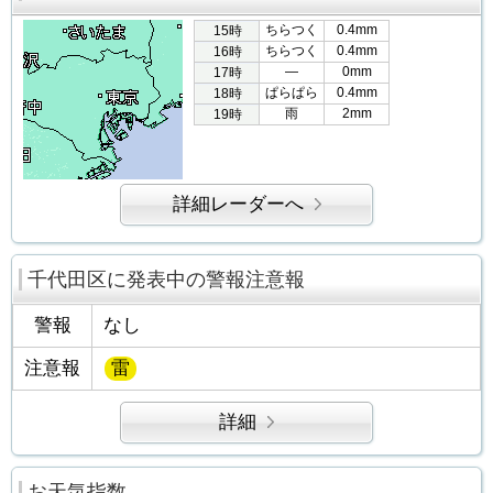
ちらつく
0.4mm
15時
ちらつく
0.4mm
16時
―
0mm
17時
ぱらぱら
0.4mm
18時
雨
2mm
19時
詳細レーダーへ
千代田区に発表中の警報注意報
警報
なし
注意報
雷
詳細
お天気指数