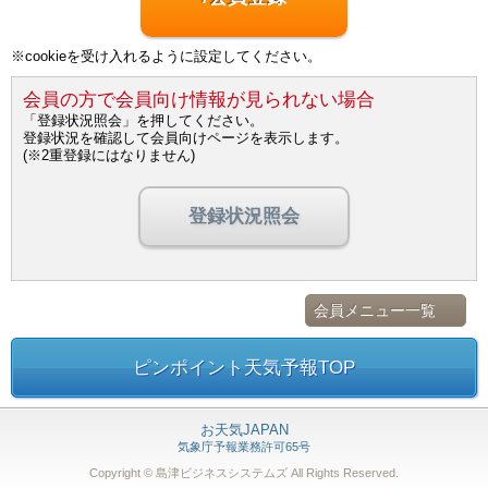
※cookieを受け入れるように設定してください。
会員の方で会員向け情報が見られない場合
「登録状況照会」を押してください。
登録状況を確認して会員向けページを表示します。
(※2重登録にはなりません)
登録状況照会
会員メニュー一覧
ピンポイント天気予報TOP
お天気JAPAN
気象庁予報業務許可65号
Copyright © 島津ビジネスシステムズ
All Rights Reserved.