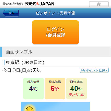
天気･地震･警報の
ピンポイント天気予報
戻る
ログイン
/会員登録
画面サンプル
東京駅（JR東日本）
今日〇日(日)の天気
Myポイント登録