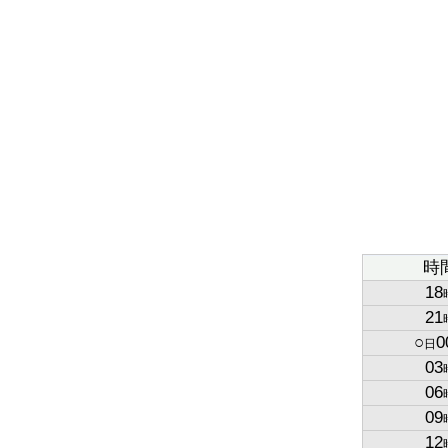
時
18
21
○
0
日
03
06
09
12