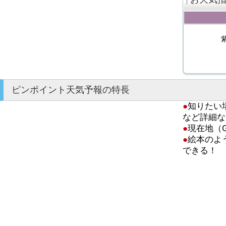
ピンポイント天気予報の特長
●
知りたい
など詳細な
●
現在地（
●
絵本のよ
できる！