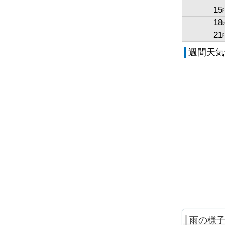
15
18
21
週間天気
雨の様