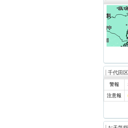
千代田
警報
注意報
お天気