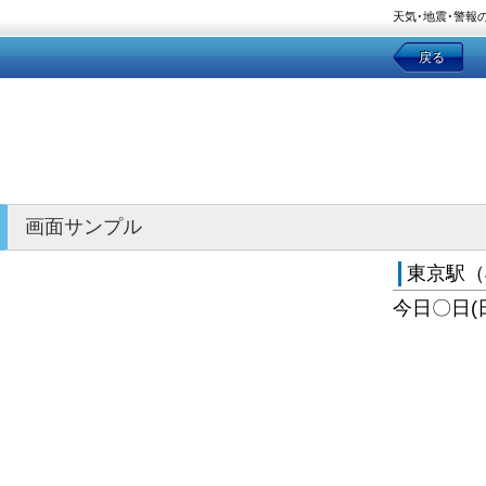
天気･地震･警報
戻る
画面サンプル
東京駅（
今日〇日(