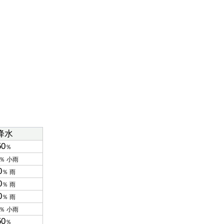
降水
50
％
％ 小雨
0
％ 雨
0
％ 雨
0
％ 雨
％ 小雨
50
％