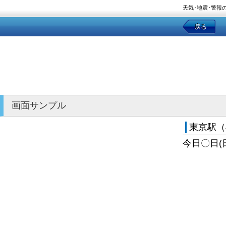
天気･地震･警報
戻る
画面サンプル
東京駅（
今日〇日(