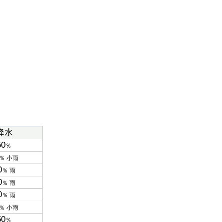
降水
50
％
％ 小雨
0
％ 雨
0
％ 雨
0
％ 雨
％ 小雨
50
％