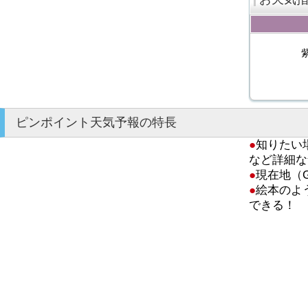
ピンポイント天気予報の特長
●
知りたい
など詳細な
●
現在地（
●
絵本のよ
できる！