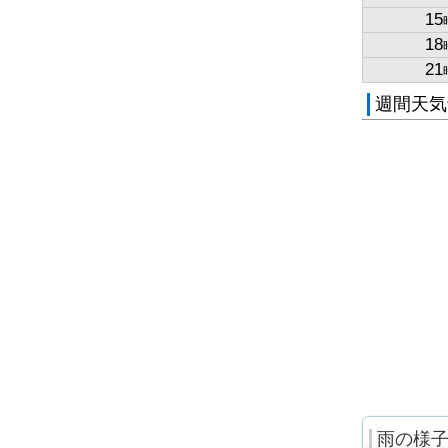
15
18
21
週間天気
雨の様