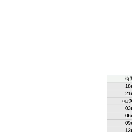
時
18
21
○
0
日
03
06
09
12