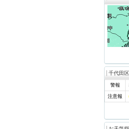
千代田
警報
注意報
お天気