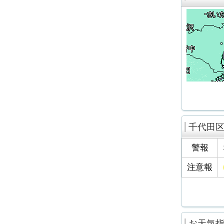
千代田
警報
注意報
お天気