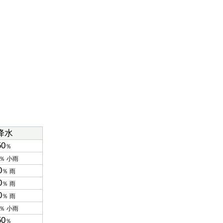
降水
50
％
％ 小雨
0
％ 雨
0
％ 雨
0
％ 雨
％ 小雨
50
％