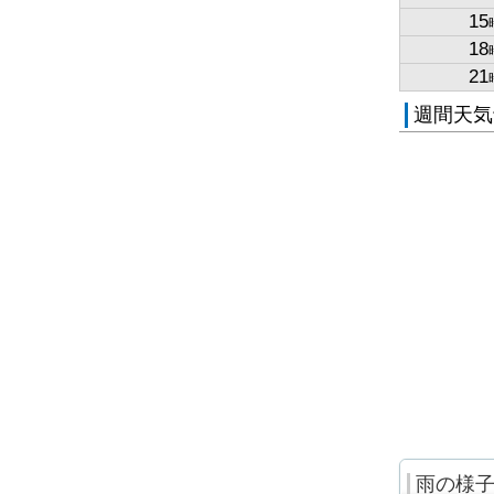
15
18
21
週間天気
雨の様