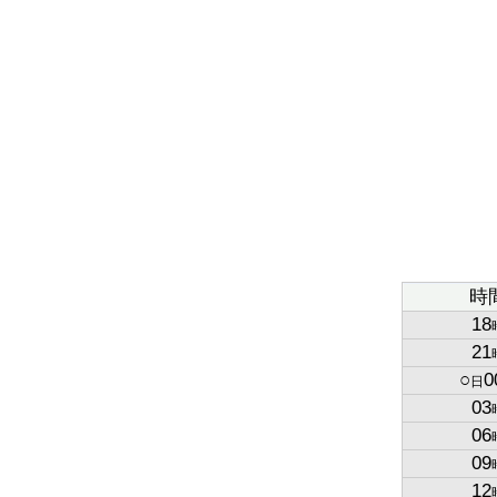
時
18
21
○
0
日
03
06
09
12