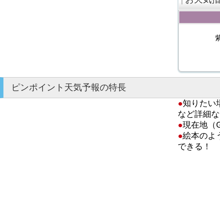
ピンポイント天気予報の特長
●
知りたい
など詳細な
●
現在地（
●
絵本のよ
できる！