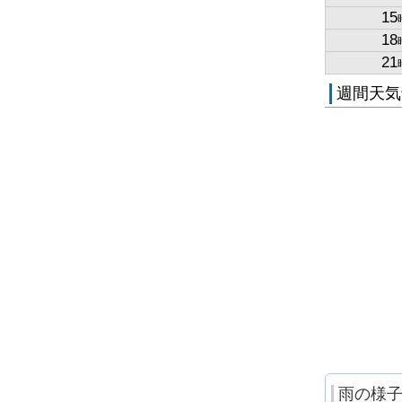
15
18
21
週間天気
雨の様