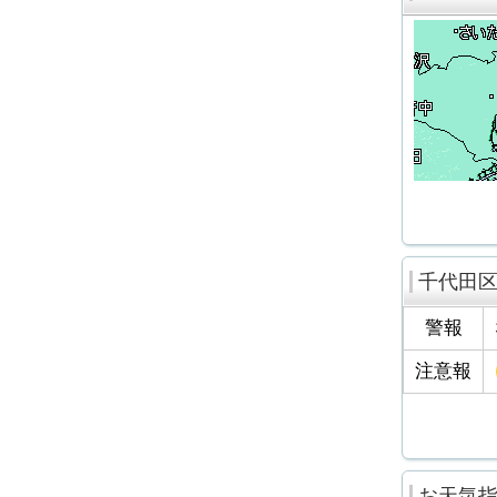
千代田
警報
注意報
お天気