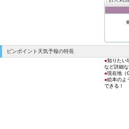
ピンポイント天気予報の特長
●
知りたい
など詳細な
●
現在地（
●
絵本のよ
できる！