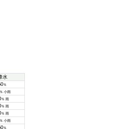
降水
50
％
％ 小雨
0
％ 雨
0
％ 雨
0
％ 雨
％ 小雨
50
％