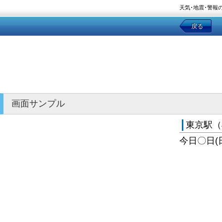
天気･地震･警報
戻る
画面サンプル
東京駅（
今日〇日(