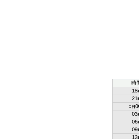
時
18
21
○
0
日
03
06
09
12