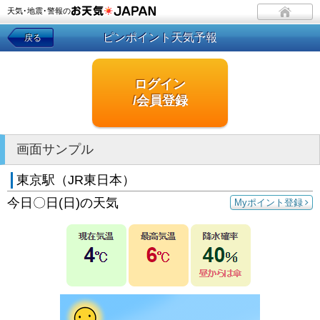
天気･地震･警報の
ピンポイント天気予報
戻る
ログイン
/会員登録
画面サンプル
東京駅（JR東日本）
今日〇日(日)の天気
Myポイント登録