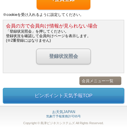
※cookieを受け入れるように設定してください。
会員の方で会員向け情報が見られない場合
「登録状況照会」を押してください。
登録状況を確認して会員向けページを表示します。
(※2重登録にはなりません)
登録状況照会
会員メニュー一覧
ピンポイント天気予報TOP
お天気JAPAN
気象庁予報業務許可65号
Copyright © 島津ビジネスシステムズ
All Rights Reserved.