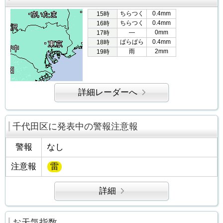
ちらつく
0.4mm
15時
ちらつく
0.4mm
16時
―
0mm
17時
ぱらぱら
0.4mm
18時
雨
2mm
19時
詳細レーダーへ
千代田区に発表中の警報注意報
警報
なし
注意報
雷
詳細
お天気指数