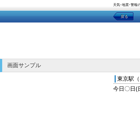
天気･地震･警報
戻る
画面サンプル
東京駅（
今日〇日(