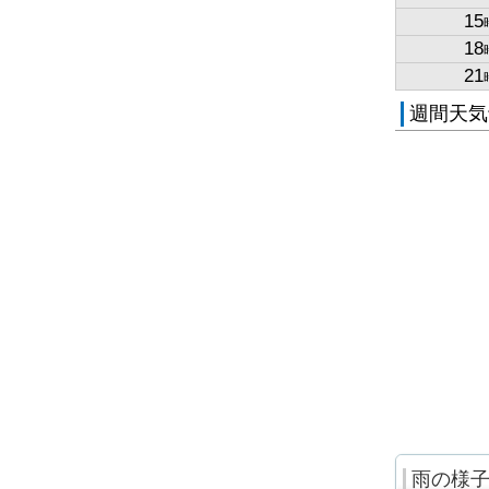
15
18
21
週間天気
雨の様