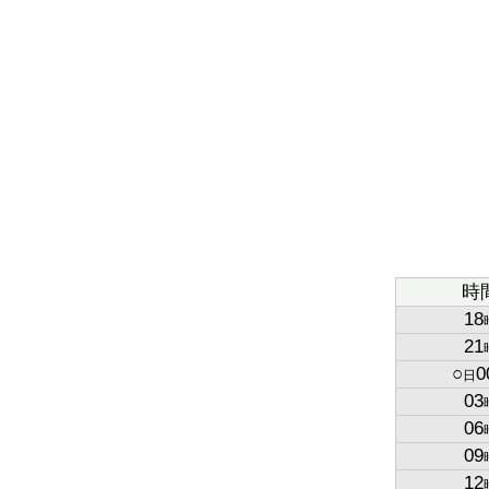
時
18
21
○
0
日
03
06
09
12