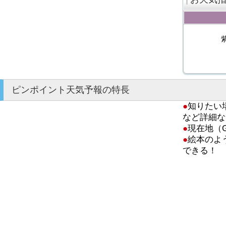
ピンポイント天気予報の特長
●
知りたい
など詳細な
●
現在地（
●
絵本のよ
できる！