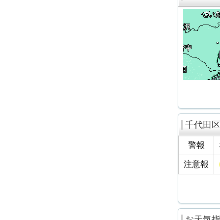
千代田
警報
注意報
お天気