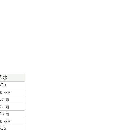
降水
50
％
％ 小雨
0
％ 雨
0
％ 雨
0
％ 雨
％ 小雨
50
％