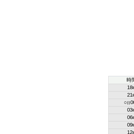
時
18
21
○
0
日
03
06
09
12