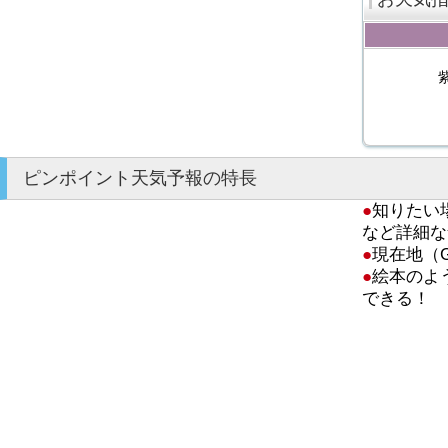
ピンポイント天気予報の特長
●
知りたい
など詳細な
●
現在地（
●
絵本のよ
できる！