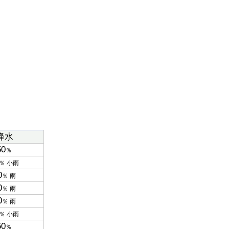
降水
50
％
％ 小雨
0
％ 雨
0
％ 雨
0
％ 雨
％ 小雨
50
％