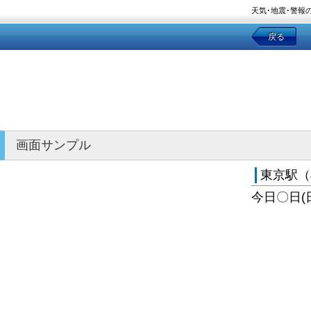
天気･地震･警報
戻る
画面サンプル
東京駅（
今日〇日(