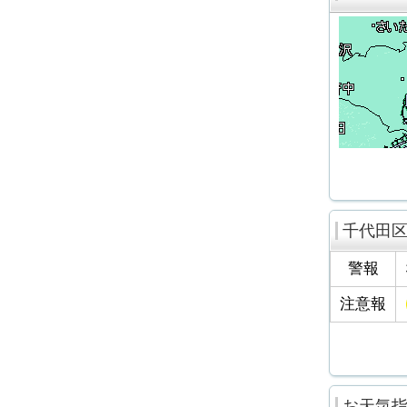
千代田
警報
注意報
お天気