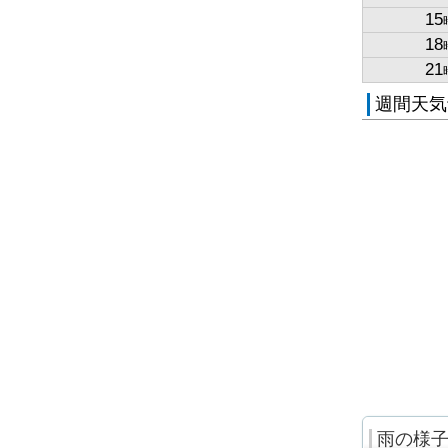
15
18
21
週間天気
雨の様