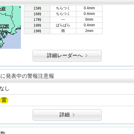
ちらつく
0.4mm
15時
ちらつく
0.4mm
16時
―
0mm
17時
ぱらぱら
0.4mm
18時
雨
2mm
19時
詳細レーダーへ
区に発表中の警報注意報
なし
雷
詳細
指数