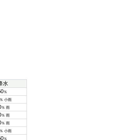
降水
50
％
％ 小雨
0
％ 雨
0
％ 雨
0
％ 雨
％ 小雨
50
％