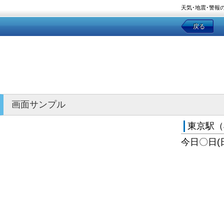
天気･地震･警報
戻る
画面サンプル
東京駅（
今日〇日(