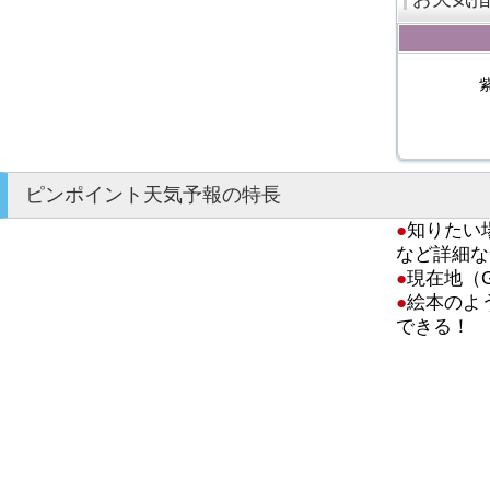
ピンポイント天気予報の特長
●
知りたい
など詳細な
●
現在地（
●
絵本のよ
できる！