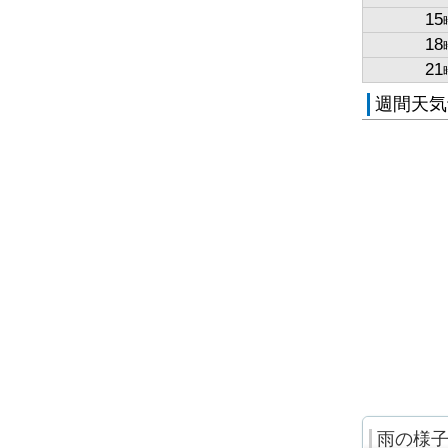
15
18
21
週間天気
雨の様