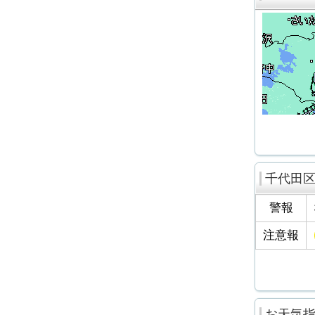
千代田
警報
注意報
お天気