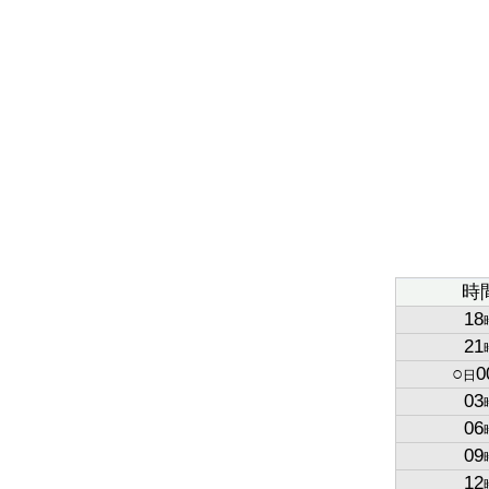
時
18
21
○
0
日
03
06
09
12