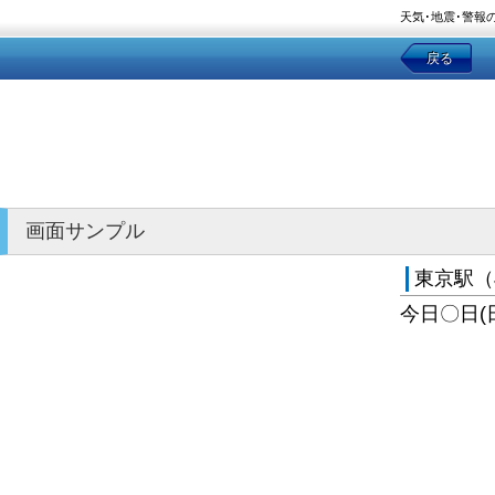
天気･地震･警報
戻る
画面サンプル
東京駅（
今日〇日(