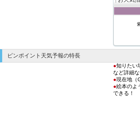
ピンポイント天気予報の特長
●
知りたい
など詳細な
●
現在地（
●
絵本のよ
できる！