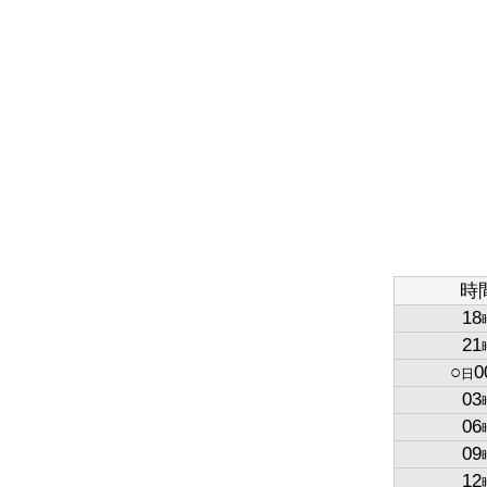
時
18
21
○
0
日
03
06
09
12