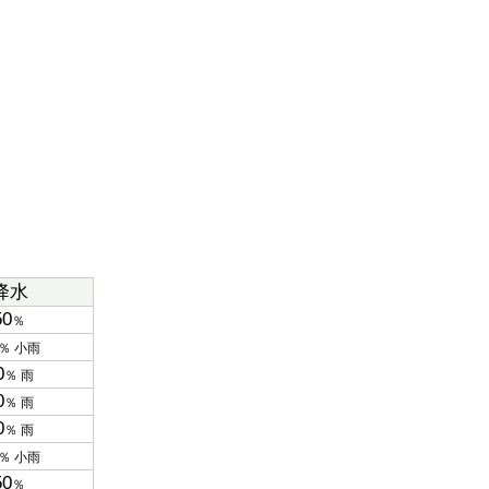
降水
50
％
％ 小雨
0
％ 雨
0
％ 雨
0
％ 雨
％ 小雨
50
％