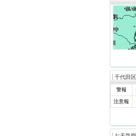
千代田
警報
注意報
お天気