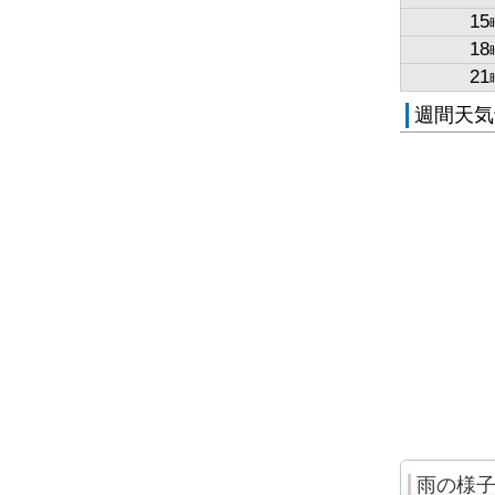
15
18
21
週間天気
雨の様