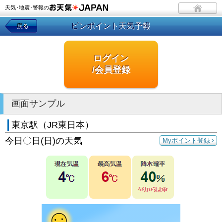
天気･地震･警報の
ピンポイント天気予報
戻る
ログイン
/会員登録
画面サンプル
東京駅（JR東日本）
今日〇日(日)の天気
Myポイント登録