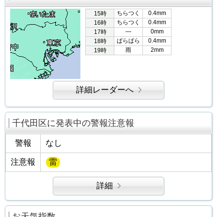
ちらつく
0.4mm
15時
ちらつく
0.4mm
16時
―
0mm
17時
ぱらぱら
0.4mm
18時
雨
2mm
19時
詳細レーダーへ
千代田区に発表中の警報注意報
警報
なし
注意報
雷
詳細
お天気指数