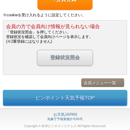
※cookieを受け入れるように設定してください。
会員の方で会員向け情報が見られない場合
「登録状況照会」を押してください。
登録状況を確認して会員向けページを表示します。
(※2重登録にはなりません)
登録状況照会
会員メニュー一覧
ピンポイント天気予報TOP
お天気JAPAN
気象庁予報業務許可65号
Copyright © 島津ビジネスシステムズ
All Rights Reserved.