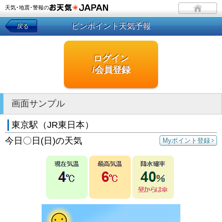
天気･地震･警報の
ピンポイント天気予報
戻る
ログイン
/会員登録
画面サンプル
東京駅（JR東日本）
今日〇日(日)の天気
Myポイント登録