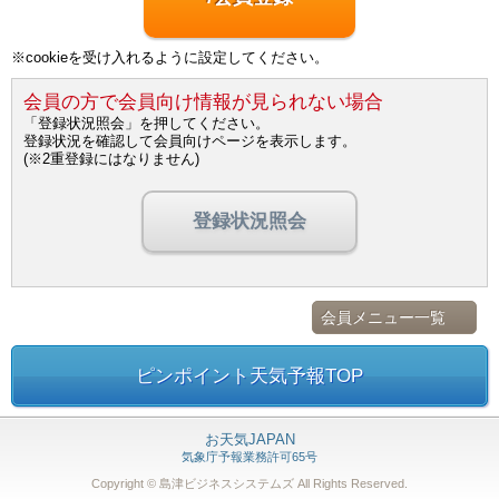
※cookieを受け入れるように設定してください。
会員の方で会員向け情報が見られない場合
「登録状況照会」を押してください。
登録状況を確認して会員向けページを表示します。
(※2重登録にはなりません)
登録状況照会
会員メニュー一覧
ピンポイント天気予報TOP
お天気JAPAN
気象庁予報業務許可65号
Copyright © 島津ビジネスシステムズ
All Rights Reserved.