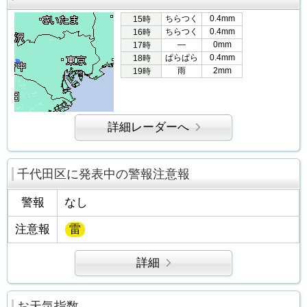
ちらつく
0.4mm
15時
ちらつく
0.4mm
16時
―
0mm
17時
ぱらぱら
0.4mm
18時
雨
2mm
19時
詳細レーダーへ
千代田区に発表中の警報注意報
警報
なし
注意報
雷
詳細
お天気指数