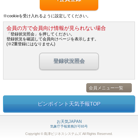
※cookieを受け入れるように設定してください。
会員の方で会員向け情報が見られない場合
「登録状況照会」を押してください。
登録状況を確認して会員向けページを表示します。
(※2重登録にはなりません)
登録状況照会
会員メニュー一覧
ピンポイント天気予報TOP
お天気JAPAN
気象庁予報業務許可65号
Copyright © 島津ビジネスシステムズ
All Rights Reserved.