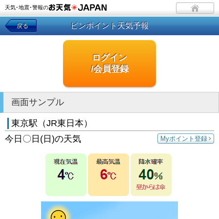
天気･地震･警報の
ピンポイント天気予報
戻る
ログイン
/会員登録
画面サンプル
東京駅（JR東日本）
今日〇日(日)の天気
Myポイント登録