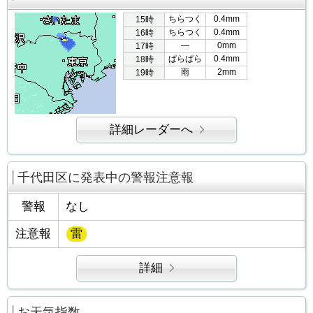
ちらつく
0.4mm
15時
ちらつく
0.4mm
16時
―
0mm
17時
ぱらぱら
0.4mm
18時
雨
2mm
19時
詳細レーダーへ
千代田区に発表中の警報注意報
警報
なし
注意報
雷
詳細
お天気指数