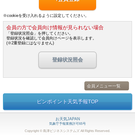
※cookieを受け入れるように設定してください。
会員の方で会員向け情報が見られない場合
「登録状況照会」を押してください。
登録状況を確認して会員向けページを表示します。
(※2重登録にはなりません)
登録状況照会
会員メニュー一覧
ピンポイント天気予報TOP
お天気JAPAN
気象庁予報業務許可65号
Copyright © 島津ビジネスシステムズ
All Rights Reserved.