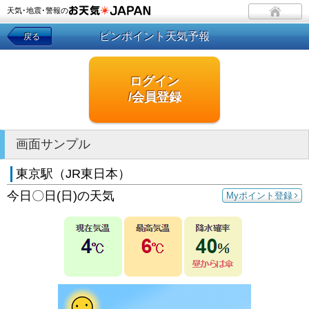
天気･地震･警報の
ピンポイント天気予報
戻る
ログイン
/会員登録
画面サンプル
東京駅（JR東日本）
今日〇日(日)の天気
Myポイント登録