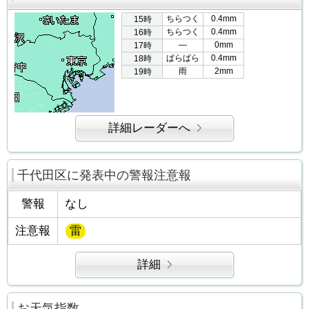
ちらつく
0.4mm
15時
ちらつく
0.4mm
16時
―
0mm
17時
ぱらぱら
0.4mm
18時
雨
2mm
19時
詳細レーダーへ
千代田区に発表中の警報注意報
警報
なし
注意報
雷
詳細
お天気指数