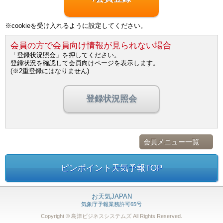
※cookieを受け入れるように設定してください。
会員の方で会員向け情報が見られない場合
「登録状況照会」を押してください。
登録状況を確認して会員向けページを表示します。
(※2重登録にはなりません)
登録状況照会
会員メニュー一覧
ピンポイント天気予報TOP
お天気JAPAN
気象庁予報業務許可65号
Copyright © 島津ビジネスシステムズ
All Rights Reserved.