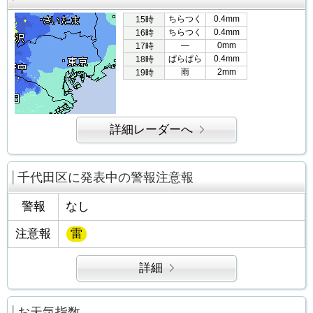
ちらつく
0.4mm
15時
ちらつく
0.4mm
16時
―
0mm
17時
ぱらぱら
0.4mm
18時
雨
2mm
19時
詳細レーダーへ
千代田区に発表中の警報注意報
警報
なし
注意報
雷
詳細
お天気指数