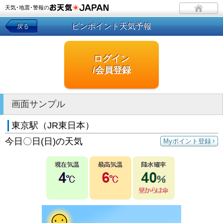
天気･地震･警報の
ピンポイント天気予報
戻る
ログイン
/会員登録
画面サンプル
東京駅（JR東日本）
今日〇日(日)の天気
Myポイント登録