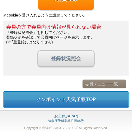
※cookieを受け入れるように設定してください。
会員の方で会員向け情報が見られない場合
「登録状況照会」を押してください。
登録状況を確認して会員向けページを表示します。
(※2重登録にはなりません)
登録状況照会
会員メニュー一覧
ピンポイント天気予報TOP
お天気JAPAN
気象庁予報業務許可65号
Copyright © 島津ビジネスシステムズ
All Rights Reserved.