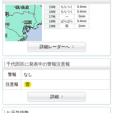
ちらつく
0.4mm
15時
ちらつく
0.4mm
16時
―
0mm
17時
ぱらぱら
0.4mm
18時
雨
2mm
19時
詳細レーダーへ
千代田区に発表中の警報注意報
警報
なし
注意報
雷
詳細
お天気指数