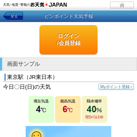
天気･地震･警報の
ピンポイント天気予報
戻る
ログイン
/会員登録
画面サンプル
東京駅（JR東日本）
今日〇日(日)の天気
Myポイント登録