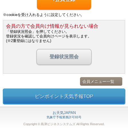
※cookieを受け入れるように設定してください。
会員の方で会員向け情報が見られない場合
「登録状況照会」を押してください。
登録状況を確認して会員向けページを表示します。
(※2重登録にはなりません)
登録状況照会
会員メニュー一覧
ピンポイント天気予報TOP
お天気JAPAN
気象庁予報業務許可65号
Copyright © 島津ビジネスシステムズ
All Rights Reserved.