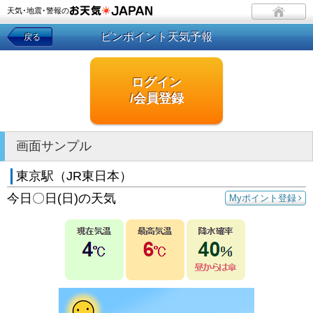
天気･地震･警報の
ピンポイント天気予報
戻る
ログイン
/会員登録
画面サンプル
東京駅（JR東日本）
今日〇日(日)の天気
Myポイント登録