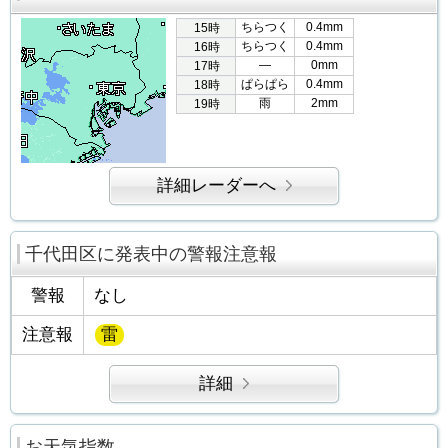
ちらつく
0.4mm
15時
ちらつく
0.4mm
16時
―
0mm
17時
ぱらぱら
0.4mm
18時
雨
2mm
19時
詳細レーダーへ
千代田区に発表中の警報注意報
警報
なし
注意報
雷
詳細
お天気指数