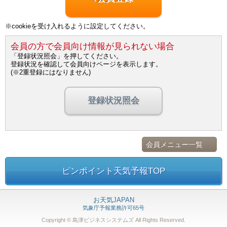
※cookieを受け入れるように設定してください。
会員の方で会員向け情報が見られない場合
「登録状況照会」を押してください。
登録状況を確認して会員向けページを表示します。
(※2重登録にはなりません)
登録状況照会
会員メニュー一覧
ピンポイント天気予報TOP
お天気JAPAN
気象庁予報業務許可65号
Copyright © 島津ビジネスシステムズ
All Rights Reserved.