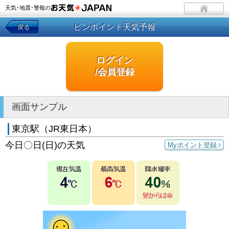
天気･地震･警報の
ピンポイント天気予報
戻る
ログイン
/会員登録
画面サンプル
東京駅（JR東日本）
今日〇日(日)の天気
Myポイント登録