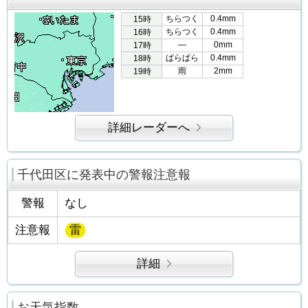
ちらつく
0.4mm
15時
ちらつく
0.4mm
16時
―
0mm
17時
ぱらぱら
0.4mm
18時
雨
2mm
19時
詳細レーダーへ
千代田区に発表中の警報注意報
警報
なし
注意報
雷
詳細
お天気指数