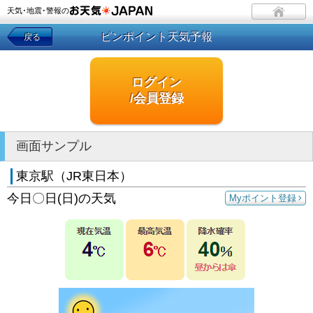
天気･地震･警報の
ピンポイント天気予報
戻る
ログイン
/会員登録
画面サンプル
東京駅（JR東日本）
今日〇日(日)の天気
Myポイント登録