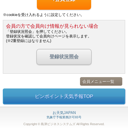
※cookieを受け入れるように設定してください。
会員の方で会員向け情報が見られない場合
「登録状況照会」を押してください。
登録状況を確認して会員向けページを表示します。
(※2重登録にはなりません)
登録状況照会
会員メニュー一覧
ピンポイント天気予報TOP
お天気JAPAN
気象庁予報業務許可65号
Copyright © 島津ビジネスシステムズ
All Rights Reserved.