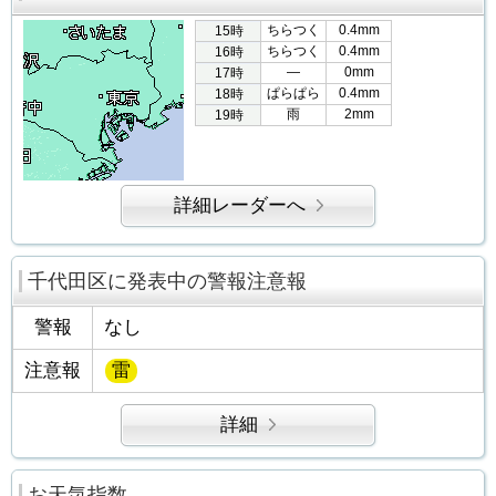
ちらつく
0.4mm
15時
ちらつく
0.4mm
16時
―
0mm
17時
ぱらぱら
0.4mm
18時
雨
2mm
19時
詳細レーダーへ
千代田区に発表中の警報注意報
警報
なし
注意報
雷
詳細
お天気指数