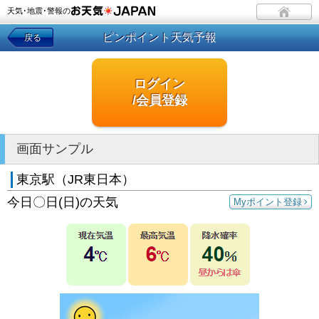
天気･地震･警報の
ピンポイント天気予報
戻る
ログイン
/会員登録
画面サンプル
東京駅（JR東日本）
今日〇日(日)の天気
Myポイント登録