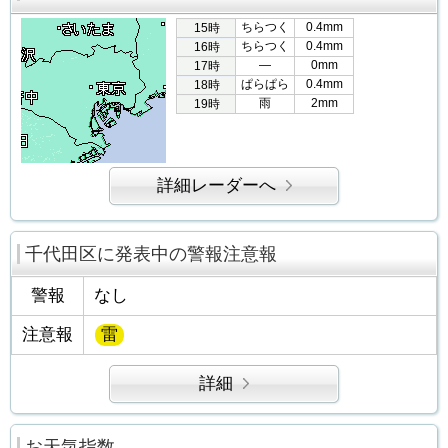
ちらつく
0.4mm
15時
ちらつく
0.4mm
16時
―
0mm
17時
ぱらぱら
0.4mm
18時
雨
2mm
19時
詳細レーダーへ
千代田区に発表中の警報注意報
警報
なし
注意報
雷
詳細
お天気指数