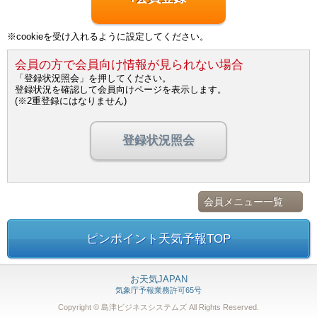
※cookieを受け入れるように設定してください。
会員の方で会員向け情報が見られない場合
「登録状況照会」を押してください。
登録状況を確認して会員向けページを表示します。
(※2重登録にはなりません)
登録状況照会
会員メニュー一覧
ピンポイント天気予報TOP
お天気JAPAN
気象庁予報業務許可65号
Copyright © 島津ビジネスシステムズ
All Rights Reserved.