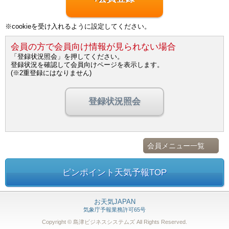
※cookieを受け入れるように設定してください。
会員の方で会員向け情報が見られない場合
「登録状況照会」を押してください。
登録状況を確認して会員向けページを表示します。
(※2重登録にはなりません)
登録状況照会
会員メニュー一覧
ピンポイント天気予報TOP
お天気JAPAN
気象庁予報業務許可65号
Copyright © 島津ビジネスシステムズ
All Rights Reserved.