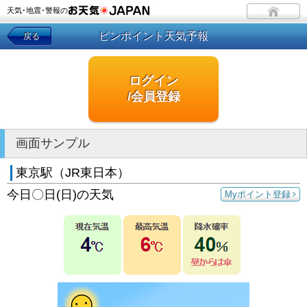
天気･地震･警報の
ピンポイント天気予報
戻る
ログイン
/会員登録
画面サンプル
東京駅（JR東日本）
今日〇日(日)の天気
Myポイント登録