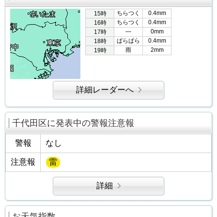
ちらつく
0.4mm
15時
ちらつく
0.4mm
16時
―
0mm
17時
ぱらぱら
0.4mm
18時
雨
2mm
19時
詳細レーダーへ
千代田区に発表中の警報注意報
警報
なし
注意報
雷
詳細
お天気指数