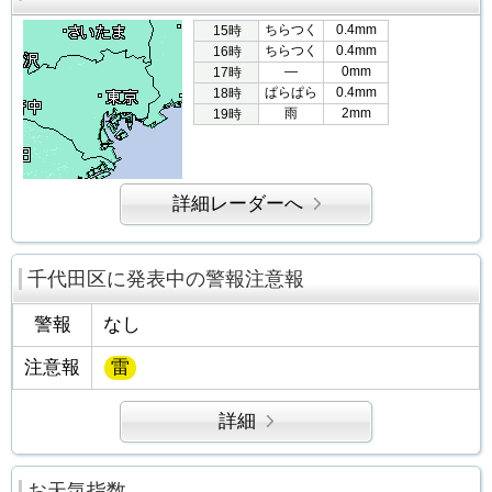
ちらつく
0.4mm
15時
ちらつく
0.4mm
16時
―
0mm
17時
ぱらぱら
0.4mm
18時
雨
2mm
19時
詳細レーダーへ
千代田区に発表中の警報注意報
警報
なし
注意報
雷
詳細
お天気指数