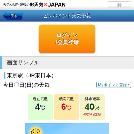
天気･地震･警報の
ピンポイント天気予報
戻る
ログイン
/会員登録
画面サンプル
東京駅（JR東日本）
今日〇日(日)の天気
Myポイント登録