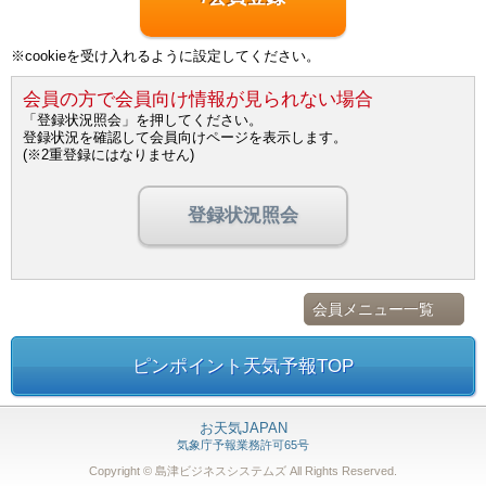
※cookieを受け入れるように設定してください。
会員の方で会員向け情報が見られない場合
「登録状況照会」を押してください。
登録状況を確認して会員向けページを表示します。
(※2重登録にはなりません)
登録状況照会
会員メニュー一覧
ピンポイント天気予報TOP
お天気JAPAN
気象庁予報業務許可65号
Copyright © 島津ビジネスシステムズ
All Rights Reserved.