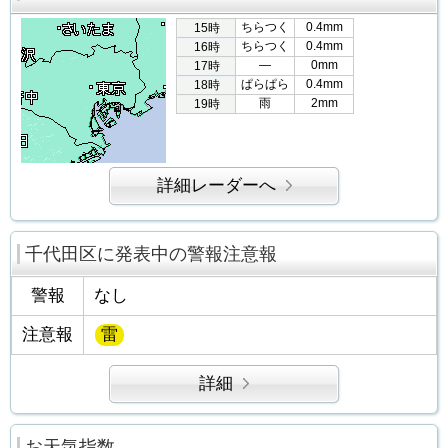
ちらつく
0.4mm
15時
ちらつく
0.4mm
16時
―
0mm
17時
ぱらぱら
0.4mm
18時
雨
2mm
19時
詳細レーダーへ
千代田区に発表中の警報注意報
警報
なし
注意報
雷
詳細
お天気指数