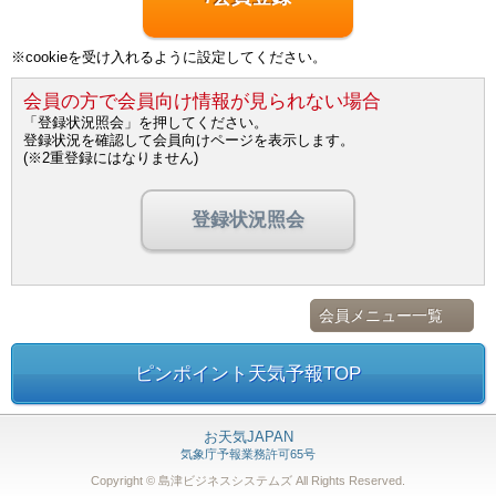
※cookieを受け入れるように設定してください。
会員の方で会員向け情報が見られない場合
「登録状況照会」を押してください。
登録状況を確認して会員向けページを表示します。
(※2重登録にはなりません)
登録状況照会
会員メニュー一覧
ピンポイント天気予報TOP
お天気JAPAN
気象庁予報業務許可65号
Copyright © 島津ビジネスシステムズ
All Rights Reserved.