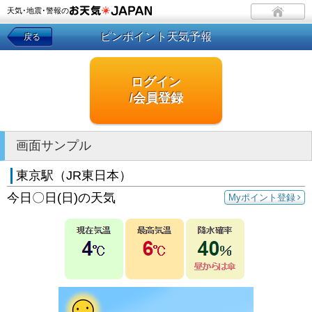
天気･地震･警報の
ピンポイント天気予報
戻る
ログイン
/会員登録
画面サンプル
東京駅（JR東日本）
今日〇日(日)の天気
Myポイント登録