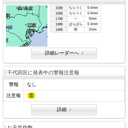
ちらつく
0.4mm
15時
ちらつく
0.4mm
16時
―
0mm
17時
ぱらぱら
0.4mm
18時
雨
2mm
19時
詳細レーダーへ
千代田区に発表中の警報注意報
警報
なし
注意報
雷
詳細
お天気指数