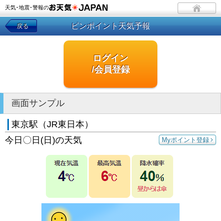
天気･地震･警報の
ピンポイント天気予報
戻る
ログイン
/会員登録
画面サンプル
東京駅（JR東日本）
今日〇日(日)の天気
Myポイント登録