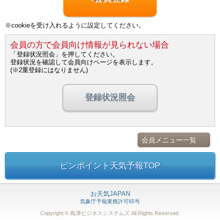
※cookieを受け入れるように設定してください。
会員の方で会員向け情報が見られない場合
「登録状況照会」を押してください。
登録状況を確認して会員向けページを表示します。
(※2重登録にはなりません)
登録状況照会
会員メニュー一覧
ピンポイント天気予報TOP
お天気JAPAN
気象庁予報業務許可65号
Copyright © 島津ビジネスシステムズ
All Rights Reserved.