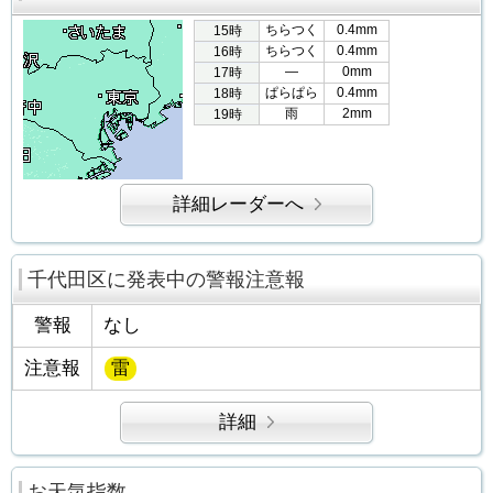
ちらつく
0.4mm
15時
ちらつく
0.4mm
16時
―
0mm
17時
ぱらぱら
0.4mm
18時
雨
2mm
19時
詳細レーダーへ
千代田区に発表中の警報注意報
警報
なし
注意報
雷
詳細
お天気指数