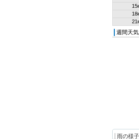
15
18
21
週間天気
雨の様