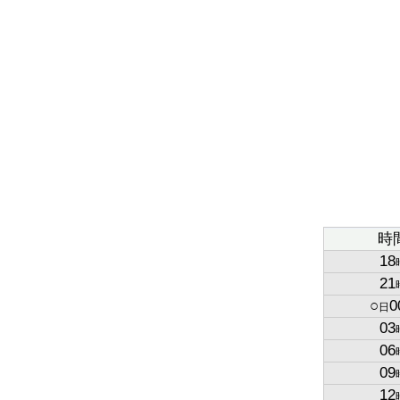
時
18
21
○
0
日
03
06
09
12