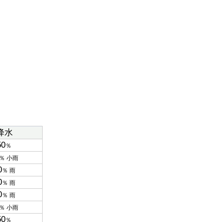
降水
50
％
％ 小雨
0
％ 雨
0
％ 雨
0
％ 雨
％ 小雨
50
％