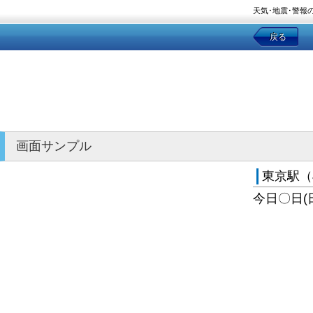
天気･地震･警報
戻る
画面サンプル
東京駅（
今日〇日(