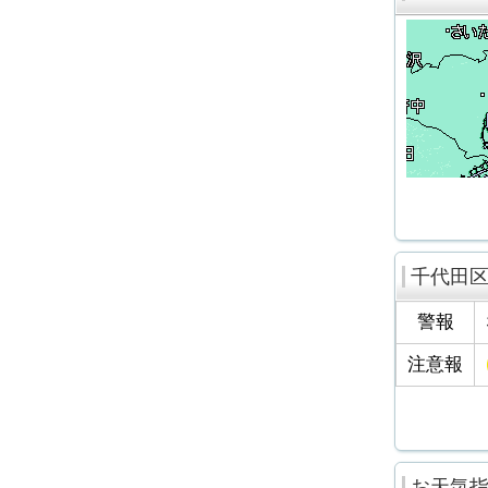
千代田
警報
注意報
お天気