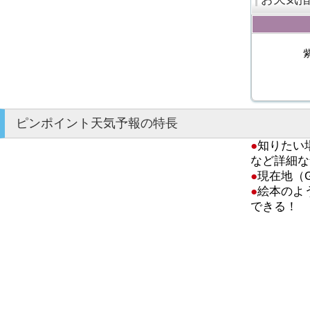
ピンポイント天気予報の特長
●
知りたい
など詳細な
●
現在地（
●
絵本のよ
できる！