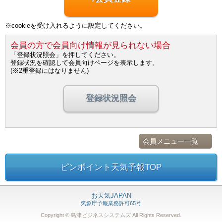
※cookieを受け入れるように設定してください。
会員の方で会員向け情報が見られない場合
「登録状況照会」を押してください。
登録状況を確認して会員向けページを表示します。
(※2重登録にはなりません)
登録状況照会
会員メニュー一覧
ピンポイント天気予報TOP
お天気JAPAN
気象庁予報業務許可65号
Copyright © 島津ビジネスシステムズ
All Rights Reserved.