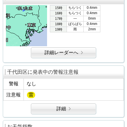
ちらつく
0.4mm
15時
ちらつく
0.4mm
16時
―
0mm
17時
ぱらぱら
0.4mm
18時
雨
2mm
19時
詳細レーダーへ
千代田区に発表中の警報注意報
警報
なし
注意報
雷
詳細
お天気指数