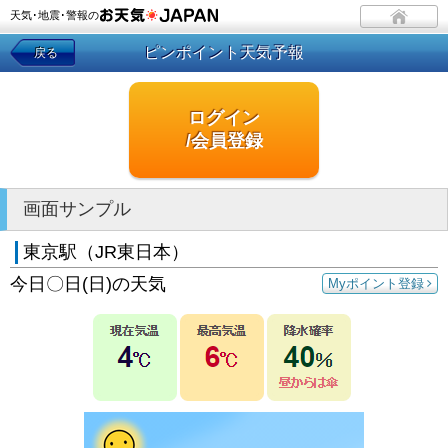
天気･地震･警報の
ピンポイント天気予報
戻る
ログイン
/会員登録
画面サンプル
東京駅（JR東日本）
今日〇日(日)の天気
Myポイント登録