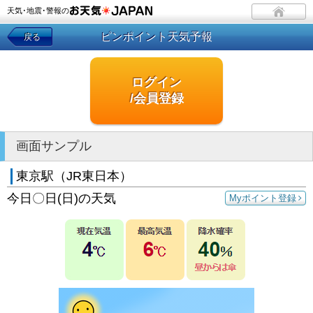
天気･地震･警報の
ピンポイント天気予報
戻る
ログイン
/会員登録
画面サンプル
東京駅（JR東日本）
今日〇日(日)の天気
Myポイント登録