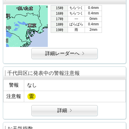
ちらつく
0.4mm
15時
ちらつく
0.4mm
16時
―
0mm
17時
ぱらぱら
0.4mm
18時
雨
2mm
19時
詳細レーダーへ
千代田区に発表中の警報注意報
警報
なし
注意報
雷
詳細
お天気指数