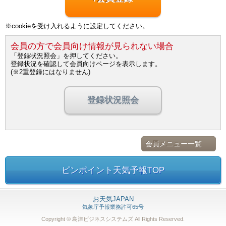
※cookieを受け入れるように設定してください。
会員の方で会員向け情報が見られない場合
「登録状況照会」を押してください。
登録状況を確認して会員向けページを表示します。
(※2重登録にはなりません)
登録状況照会
会員メニュー一覧
ピンポイント天気予報TOP
お天気JAPAN
気象庁予報業務許可65号
Copyright © 島津ビジネスシステムズ
All Rights Reserved.